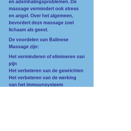
en ademhalingsproblemen. De
massage vermindert ook stress
en angst. Over het algemeen,
bevordert deze massage zoel
lichaam als geest.
De voordelen van Balinese
Massage zijn:
Het verminderen of elimineren van
pijn
Het verbeteren van de gewrichten
Het verbeteren van de werking
van het immuunsysteem
Het verminderen van depressie en
angst
Vermindering van
spierspanningen
Toenemend lichaamsbewustzijn
Lymfedrainage