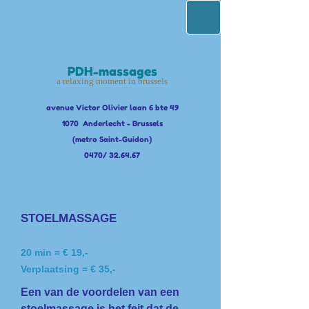
PDH-massages
a relaxing moment in brussels
avenue Victor Olivier laan 6 bte 49
1070 Anderlecht - Brussels
(metro Saint-Guidon)
0470/ 32.64.67
STOELMASSAGE
20 min = € 19,-
Verplaatsing = € 35,-
Een van de voordelen van een
stoelmassage is het feit dat de