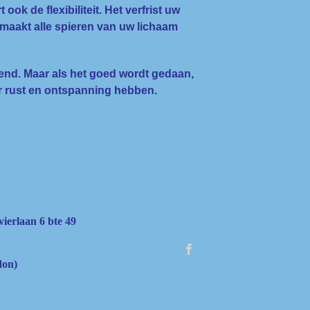
ok de flexibiliteit. Het verfrist uw
, maakt alle spieren van uw lichaam
end. Maar als het goed wordt gedaan,
r rust en ontspanning hebben.
vierlaan 6 bte 49
don)