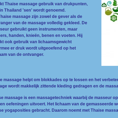
kt Thaise massage gebruik van drukpunten,
in Thailand 'sen' wordt genoemd.
Thaise massage zijn zowel de gever als de
vanger van de massage volledig gekleed. De
seur gebruikt geen instrumenten, maar
ers, handen, knieën, benen en voeten. Hij
kt ook gebruik van lichaamsgewicht
mee er druk wordt uitgeoefend op het
aam van de ontvanger.
e massage helpt om blokkades op te lossen en het verbetert o
ge wordt makkelijk zittende kleding gedragen en de massa
e massage is een massagetechniek waarbij de masseur op 
 en oefeningen uitvoert. Het lichaam van de gemasseerde w
se yogaposities gebracht. Daarom noemt met Thaise massag