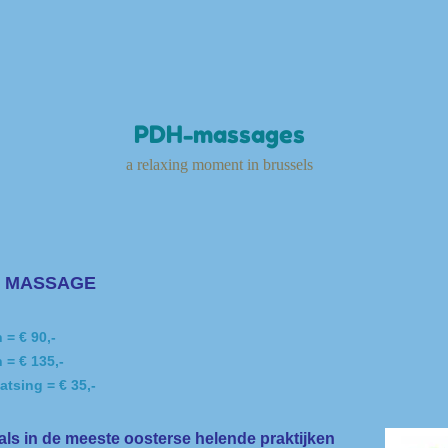
PDH-massages
a relaxing moment in brussels
I MASSAGE
 = € 90,-
 = € 135,-
atsing = € 35,-
als in de meeste oosterse helende praktijken