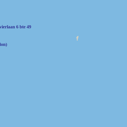
vierlaan 6 bte 49
don)