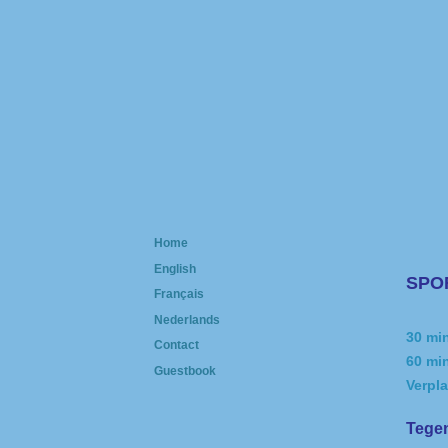
Home
English
SPO
Français
Nederlands
30 min
Contact
60 min
Guestbook
Verpla
Tegen