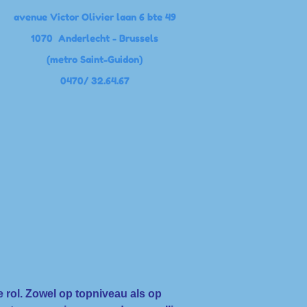
avenue Victor Olivier laan 6 bte 49
1070 Anderlecht - Brussels
(metro Saint-Guidon)
0470/ 32.64.67
 rol. Zowel op topniveau als op