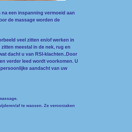
n na een inspanning vermoeid aan
. Door de massage worden de
beeld veel zitten en/of werken in
zitten meestal in de nek, rug en
wat dacht u van RSI-klachten..Door
en verder leed wordt voorkomen. U
 persoonlijke aandacht van uw
 massage.
rwijderen/af te wassen. Ze veroorzaken