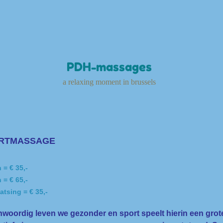
PDH-massages
a relaxing moment in brussels
RTMASSAGE
 = € 35,-
 = € 65,-
atsing = € 35,-
woordig leven we gezonder en sport speelt hierin een grote