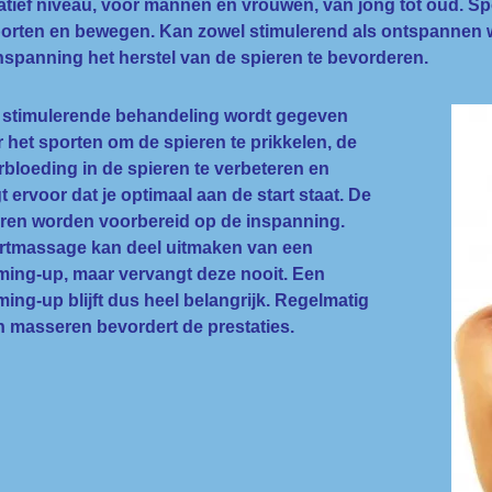
atief niveau, voor mannen en vrouwen, van jong tot oud. S
orten en bewegen. Kan zowel stimulerend als ontspannen 
nspanning het herstel van de spieren te bevorderen.
 stimulerende behandeling wordt gegeven
 het sporten om de spieren te prikkelen, de
bloeding in de spieren te verbeteren en
t ervoor dat je optimaal aan de start staat. De
eren worden voorbereid op de inspanning.
rtmassage kan deel uitmaken van een
ing-up, maar vervangt deze nooit. Een
ing-up blijft dus heel belangrijk. Regelmatig
n masseren bevordert de prestaties.