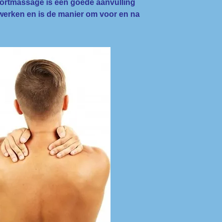
portmassage is een goede aanvulling
werken en is de manier om voor en na