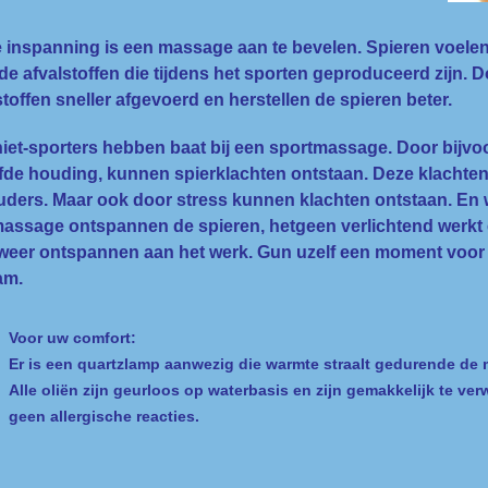
 inspanning is een massage aan te bevelen. Spieren voele
de afvalstoffen die tijdens het sporten geproduceerd zijn
stoffen sneller afgevoerd en herstellen de spieren beter.
iet-sporters hebben baat bij een sportmassage. Door bijvoor
fde houding, kunnen spierklachten ontstaan. Deze klachten 
ders. Maar ook door stress kunnen klachten ontstaan. En 
assage ontspannen de spieren, hetgeen verlichtend werkt 
weer ontspannen aan het werk. Gun uzelf een moment voor
am.
Voor uw comfort:
Er is een quartzlamp aanwezig die warmte straalt gedurende de
Alle oliën zijn geurloos op waterbasis en zijn gemakkelijk te ve
geen allergische reacties.